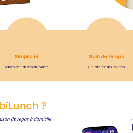
Simplicité
Gain de temps
Automatisation des commandes
Optimisation des tournées
biLunch ?
raison de repas à domicile