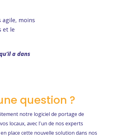
s agile, moins
 et le
 qu’il a dans
une question ?
tement notre logiciel de portage de
vos locaux, avec l'un de nos experts
n place cette nouvelle solution dans nos