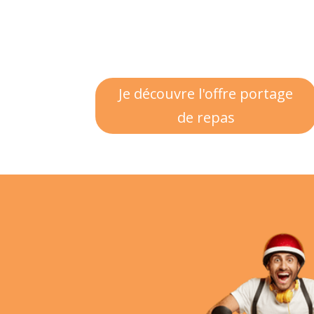
Je découvre l'offre portage
de repas