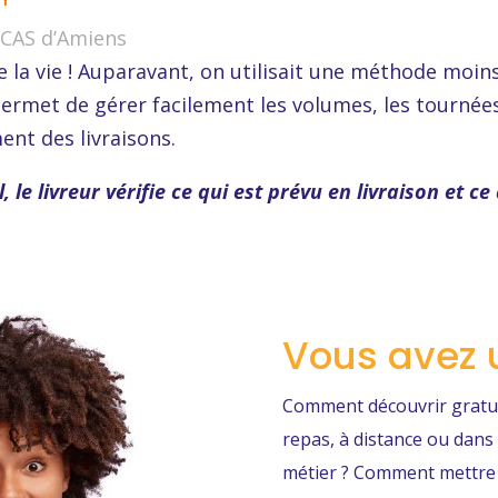
CCAS d’Amiens
te la vie ! Auparavant, on utilisait une méthode moin
permet de gérer facilement les volumes, les tournées
nt des livraisons.
l, le livreur vérifie ce qui est prévu en livraison et ce
Vous avez 
Comment découvrir gratui
repas, à distance ou dans 
métier ? Comment mettre e