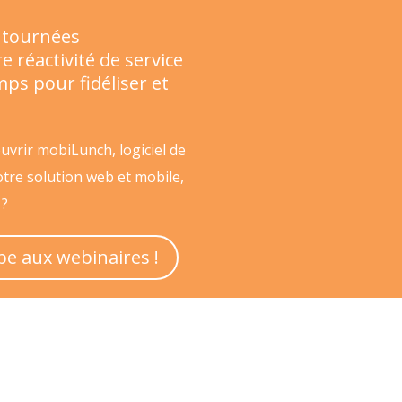
 tournées
e réactivité de service
ps pour fidéliser et
vrir mobiLunch, logiciel de
tre solution web et mobile,
 ?
ipe aux webinaires !