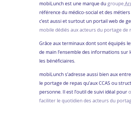
mobiLunch est une marque du
gr
oupe
Ar
référence du médico-social et des métiers
c’est aussi et surtout un portail web de g
mobile dédiés aux acteurs du portage de 
Grâce aux terminaux dont sont équipés les 
de main l’ensemble des informations sur l
les bénéficiaires.
mobiLunch s’adresse aussi bien aux entre
le portage de repas qu’aux CCAS ou struct
personne. Il est l’outil de suivi idéal pour
o
faciliter le quotidien des acteurs du porta