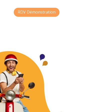
RDV Démonstration