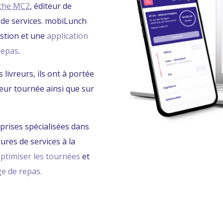
che MC2
, éditeur de
 de services. mobiLunch
estion et une
application
repas
.
livreurs, ils ont à portée
eur tournée ainsi que sur
prises spécialisées dans
ures de services à la
ptimiser les tournées
et
ge de repas.