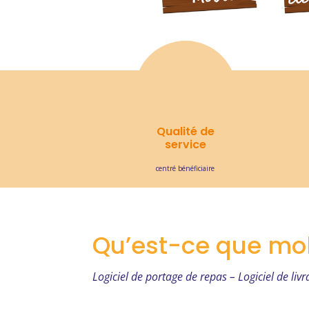
Qualité de
service
centré bénéficiaire
Qu’est-ce que mo
Logiciel de portage de repas – Logiciel de liv