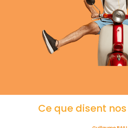
Ce que disent nos
Guillaume BAIL