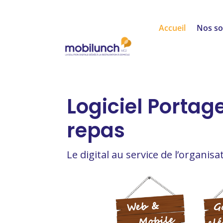
Accueil
Nos so
Logiciel Portag
repas
Le digital au service de l’organis