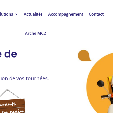
lutions
Actualités
Accompagnement
Contact
Arche MC2
e de
ation de vos tournées.